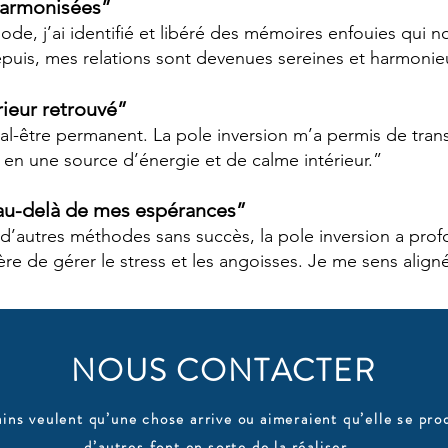
harmonisées”
de, j’ai identifié et libéré des mémoires enfouies qui n
Depuis, mes relations sont devenues sereines et harmonie
rieur retrouvé”
mal-être permanent. La pole inversion m’a permis de tra
 en une source d’énergie et de calme intérieur.”
u-delà de mes espérances”
 d’autres méthodes sans succès, la pole inversion a pr
e de gérer le stress et les angoisses. Je me sens aligné
NOUS CONTACTER
ins veulent qu’une chose arrive ou aimeraient qu’elle se pro
d’autres font en sorte de la réaliser.