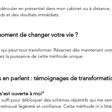
dérouler en présentiel dans mon cabinet ou à distance, 
ds et des résultats immédiats.
e moment de changer votre vie ?
 qui peut tout transformer. Réservez dès maintenant vot
rez la puissance de cette méthode unique.
ls en parlent : témoignages de transformati
s’est ouverte à moi”
 suffi pour débloquer des schémas répétitifs qui me sem
 retrouvé légèreté et confiance. Cette méthode m’a litt