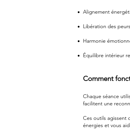
Alignement énergéti
Libération des peurs
Harmonie émotionnel
Équilibre intérieur 
Comment fonct
Chaque séance utilis
facilitent une recon
Ces outils agissent
énergies et vous aid