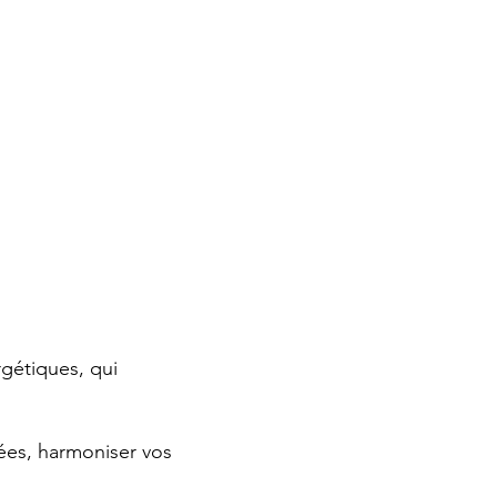
rgétiques, qui
gées, harmoniser vos