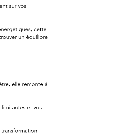
ent sur vos
nergétiques, cette
rouver un équilibre
être, elle remonte à
imitantes et vos
 transformation