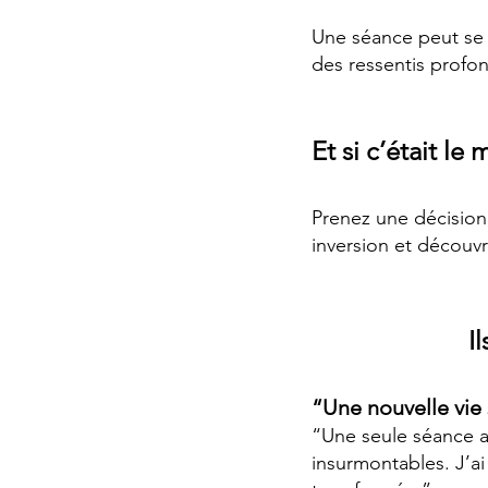
Une séance peut se 
des ressentis profon
Et si c’était l
Prenez une décision
inversion et découv
I
“Une nouvelle vie 
“Une seule séance a
insurmontables. J’ai