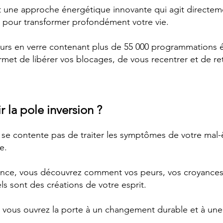
st une approche énergétique innovante qui agit directem
s pour transformer profondément votre vie.
rs en verre contenant plus de 55 000 programmations é
et de libérer vos blocages, de vous recentrer et de ret
r la pole inversion ?
 se contente pas de traiter les symptômes de votre mal-
e.
ce, vous découvrez comment vos peurs, vos croyances l
s sont des créations de votre esprit.
 vous ouvrez la porte à un changement durable et à une