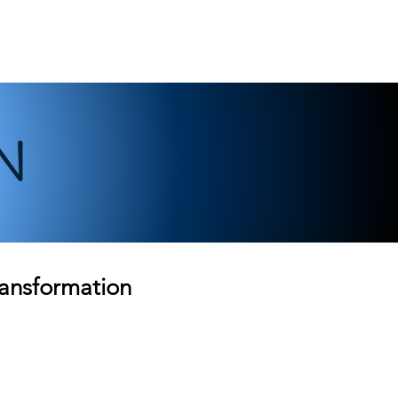
Se connecter
N
ransformation