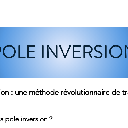
S ÉNERGÉTIQUES
FORMATIONS
BLOG
CONTACT
POLE INVERSIO
sion : une méthode révolutionnaire de t
a pole inversion ?