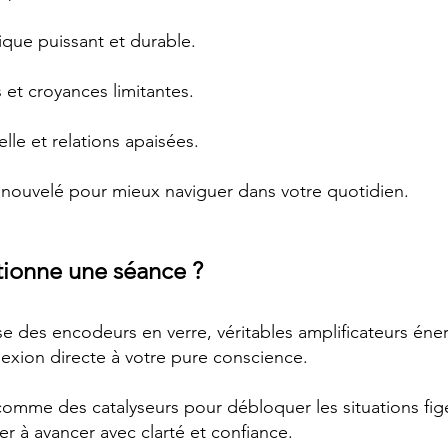
que puissant et durable.
 et croyances limitantes.
le et relations apaisées.
renouvelé pour mieux naviguer dans votre quotidien.
ionne une séance ?
e des encodeurs en verre, véritables amplificateurs éne
nexion directe à votre pure conscience.
 comme des catalyseurs pour débloquer les situations fi
er à avancer avec clarté et confiance.