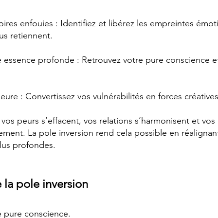
res enfouies : Identifiez et libérez les empreintes émot
us retiennent.
 essence profonde : Retrouvez votre pure conscience et 
eure : Convertissez vos vulnérabilités en forces créatives
vos peurs s’effacent, vos relations s’harmonisent et vos 
ment. La pole inversion rend cela possible en réalignan
plus profondes.
 la pole inversion
e pure conscience.