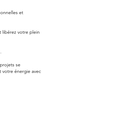
ionnelles et
libérez votre plein
.
projets se
t votre énergie avec